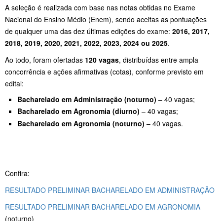
A seleção é realizada com base nas notas obtidas no Exame
Nacional do Ensino Médio (Enem), sendo aceitas as pontuações
de qualquer uma das dez últimas edições do exame:
2016, 2017,
2018, 2019, 2020, 2021, 2022, 2023, 2024 ou 2025
.
Ao todo, foram ofertadas
120 vagas
, distribuídas entre ampla
concorrência e ações afirmativas (cotas), conforme previsto em
edital:
Bacharelado em Administração (noturno)
– 40 vagas;
Bacharelado em Agronomia (diurno)
– 40 vagas;
Bacharelado em Agronomia (noturno)
– 40 vagas.
Confira:
RESULTADO PRELIMINAR BACHARELADO EM ADMINISTRAÇÃO
RESULTADO PRELIMINAR BACHARELADO EM AGRONOMIA
(noturno)