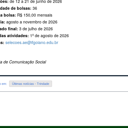
ções:
de 12 a 21 de junho de 2026
dade de bolsas:
36
da bolsa:
R$ 150,00 mensais
ia:
agosto a novembro de 2026
ado final:
3 de julho de 2026
 das atividades:
1º de agosto de 2026
s:
selecoes.ae@ifgoiano.edu.br
ria de Comunicação Social
do em:
Últimas notícias - Trindade