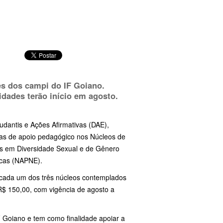
es dos campi do IF Goiano.
vidades terão início em agosto.
tudantis e Ações Afirmativas (DAE),
stas de apoio pedagógico nos Núcleos de
as em Diversidade Sexual e de Gênero
icas (NAPNE).
 cada um dos três núcleos contemplados
R$ 150,00, com vigência de agosto a
IF Goiano e tem como finalidade apoiar a