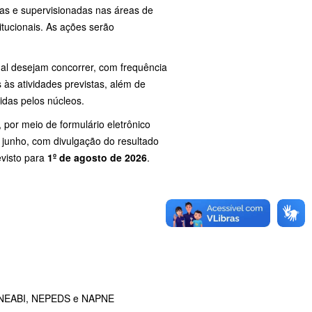
as e supervisionadas nas áreas de
itucionais. As ações serão
al desejam concorrer, com frequência
às atividades previstas, além de
idas pelos núcleos.
, por meio de formulário eletrônico
de junho, com divulgação do resultado
evisto para
1º de agosto de 2026
.
– NEABI, NEPEDS e NAPNE