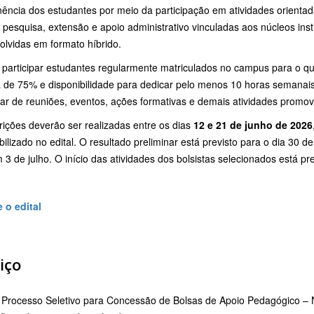
ência dos estudantes por meio da participação em atividades orientad
 pesquisa, extensão e apoio administrativo vinculadas aos núcleos inst
olvidas em formato híbrido.
participar estudantes regularmente matriculados no campus para o qu
 de 75% e disponibilidade para dedicar pelo menos 10 horas semanais 
par de reuniões, eventos, ações formativas e demais atividades promov
rições deverão ser realizadas entre os dias
12 e 21 de junho de 2026
bilizado no edital. O resultado preliminar está previsto para o dia 30 
m 3 de julho. O início das atividades dos bolsistas selecionados está pr
 o edital
iço
Processo Seletivo para Concessão de Bolsas de Apoio Pedagógico 