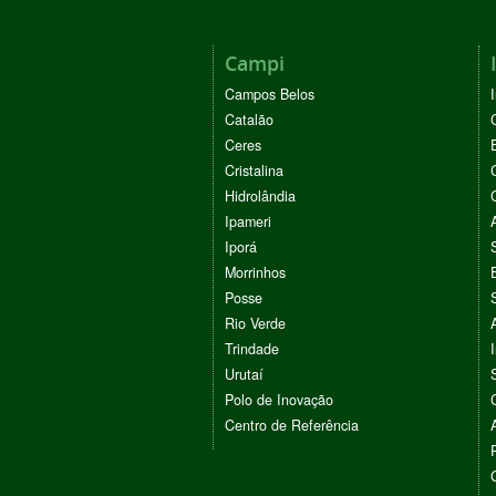
Campi
Campos Belos
Catalão
Ceres
Cristalina
Hidrolândia
Ipameri
Iporá
Morrinhos
Posse
Rio Verde
Trindade
Urutaí
Polo de Inovação
Centro de Referência