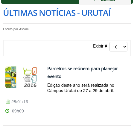
ÚLTIMAS NOTÍCIAS - URUTAÍ
Escrito por
Ascom
Exibir #
Parceiros se reúnem para planejar
evento
Edição deste ano será realizada no
Câmpus Urutaí de 27 a 29 de abril.
28/01/16
09h09