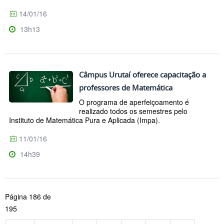
14/01/16
13h13
Câmpus Urutaí oferece capacitação a
professores de Matemática
O programa de aperfeiçoamento é
realizado todos os semestres pelo
Instituto de Matemática Pura e Aplicada (Impa).
11/01/16
14h39
Página 186 de
195