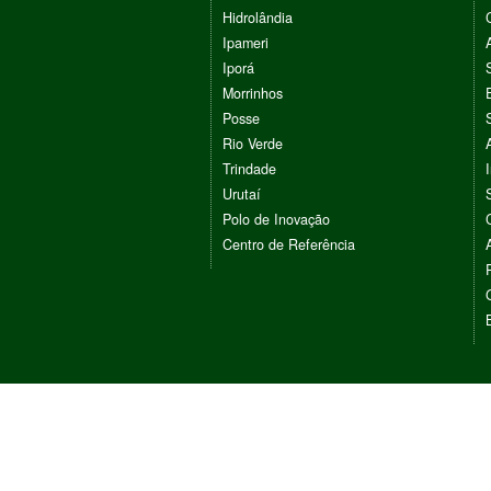
Hidrolândia
Ipameri
Iporá
Morrinhos
Posse
Rio Verde
Trindade
Urutaí
Polo de Inovação
Centro de Referência