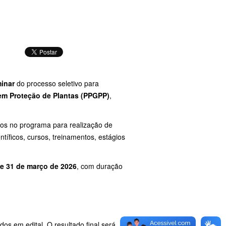
minar
do processo seletivo para
em Proteção de Plantas (PPGPP)
,
os no programa para realização de
tíficos, cursos, treinamentos, estágios
e 31 de março de 2026
, com duração
os em edital. O resultado final será