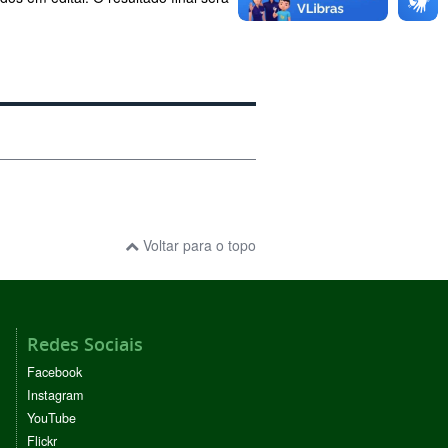
Voltar para o topo
Redes Sociais
Facebook
Instagram
YouTube
Flickr