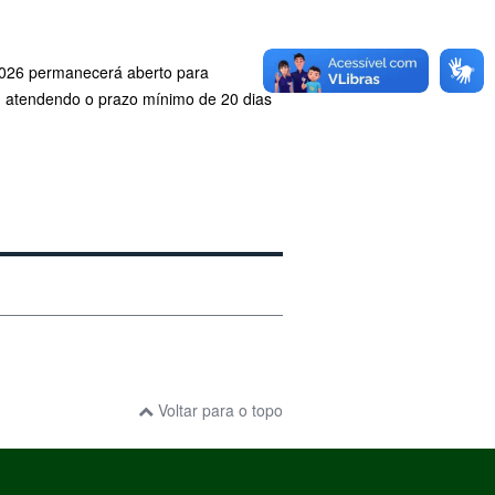
2026 permanecerá aberto para
l, atendendo o prazo mínimo de 20 dias
Voltar para o topo