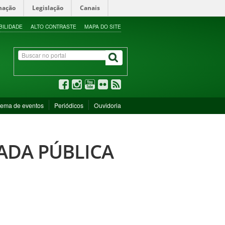
mação
Legislação
Canais
BILIDADE
ALTO CONTRASTE
MAPA DO SITE
tema de eventos
Periódicos
Ouvidoria
ADA PÚBLICA