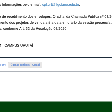
s informações pelo e-mail:
cpl.urt@ifgoiano.edu.br
.
o de recebimento dos envelopes: O Edital da Chamada Pública nº 03/
mento dos projetos de venda até a data e horário da sessão presencia
os, conforme Art. 32 da Resolução 06/2020.
 - CAMPUS URUTAÍ
do em:
Últimas notícias - Urutaí