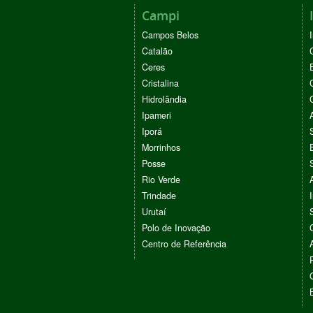
Campi
Campos Belos
Catalão
Ceres
Cristalina
Hidrolândia
Ipameri
Iporá
Morrinhos
Posse
Rio Verde
Trindade
Urutaí
Polo de Inovação
Centro de Referência