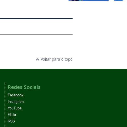
Voltar para o topo
Redes Sociais
Facebook
Instagram
YouTube
Flickr
RSS