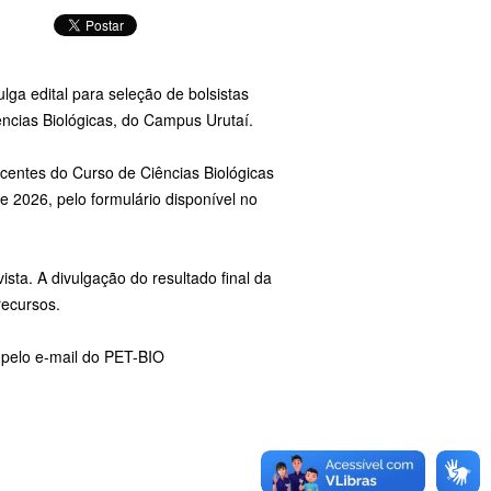
lga edital para seleção de bolsistas
ncias Biológicas, do Campus Urutaí.
scentes do Curso de Ciências Biológicas
e 2026, pelo formulário disponível no
ista. A divulgação do resultado final da
recursos.
 pelo e-mail do PET-BIO