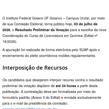
O Instituto Federal Goiano (IF Goiano) – Campus Urutaí, por meio
de sua Comissão Eleitoral, torna público hoje,
03 de julho de
2026
, o
Resultado Preliminar da Votação
para a escolha da nova
Coordenação do Curso de Licenciatura em Química (Edital nº
19/2026)
.
A apuração foi realizada de forma eletrônica pelo SUAP após o
encerramento do pleito ocorridonos moldes regulamentares
.
Interposição de Recursos
Os candidatos que desejarem interpor recurso contra o resultado
preliminar da votação dispõem de
até 24 horas
a partir desta
publicação
. A contestação deve ser formalizada por meio do
formulário padrão (Anexo II do Edital) e enviada exclusivamente
para o e-mail da presidência da comissão:
pamela.martins@ifgoiano.edu.br
.