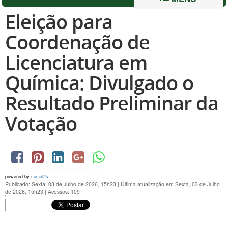
Eleição para
Coordenação de
Licenciatura em
Química: Divulgado o
Resultado Preliminar da
Votação
powered by
social2s
Publicado: Sexta, 03 de Julho de 2026, 15h23
|
Última atualização em Sexta, 03 de Julho
de 2026, 15h23
|
Acessos: 109