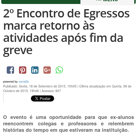
2º Encontro de Egressos
marca retorno às
atividades após fim da
greve
powered by
social2s
Publicado: Sexta, 18 de Setembro de 2015, 10h05
|
Última atualização em Quinta, 08 de
Outubro de 2015, 19h46
|
Acessos: 847
O evento é uma oportunidade para que ex-alunos
reencontrem colegas e professores e relembrem
histórias do tempo em que estiveram na instituição.