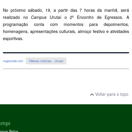
No próximo sábado, 19, a partir das 7 horas da manhã, será
realizado no
Campus
Urutaí o 2º Encontro de Egressos. A
programação conta com momentos para depoimentos,
homenagens, apresentações culturais, almoço festivo e atividades
esportivas.
registrado em:
Últimas notícias - Urutaí
Voltar para o topo
ampi
mpos Belos