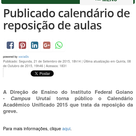
Publicado calendário de
reposição de aulas
powered by
social2s
Publicado: Segunda, 21 de Setembro de 2015, 18h14
|
Última atualização em Quinta, 08
de Outubro de 2015, 19h46
|
Acessos: 1831
A Direção de Ensino do Instituto Federal Goiano
-
Campus
Urutaí torna público o Calendário
Acadêmico Unificado 2015 que trata da reposição da
greve.
Para mais informações, clique
aqui
.