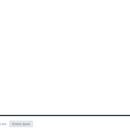
do em:
Ensino Iporá