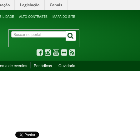
mação
Legislação
Canais
BILIDADE
ALTO CONTRASTE
MAPA DO SITE
tema de eventos
Periódicos
Ouvidoria