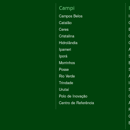
Campi
Campos Belos
Catalão
Ceres
Cristalina
Hidrolândia
Ipameri
Iporá
Morrinhos
Posse
Rio Verde
Trindade
Urutaí
Polo de Inovação
Centro de Referência