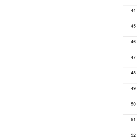
44
45
46
47
48
49
50
51
52