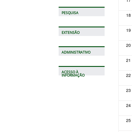
17
PESQUISA
18
19
EXTENSÃO
20
ADMINISTRATIVO
21
ACESSO À
22
INFORMAÇÃO
23
24
25