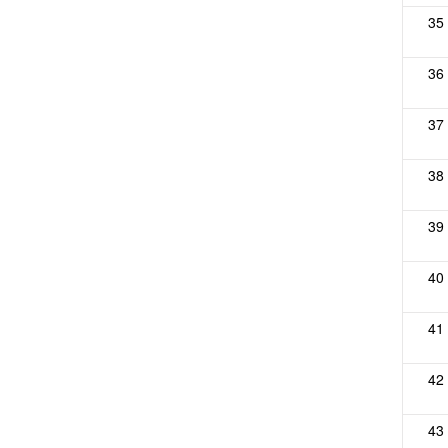
35
36
37
38
39
40
41
42
43