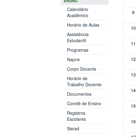
ENSINO
Calendário
9
Acadêmico
Horário de Aulas
10
Assistência
Estudantil
11
Programas
12
Napne
Corpo Docente
13
Horário de
Trabalho Docente
14
Documentos
Comitê de Ensino
15
Registros
Escolares
16
Sisrad