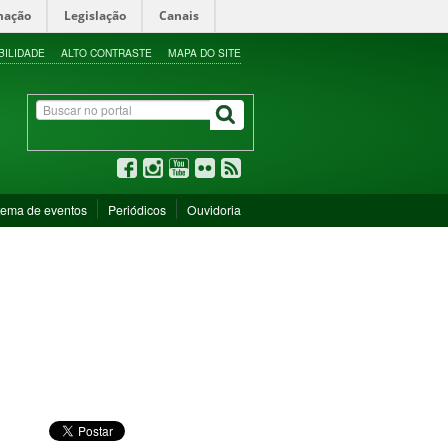
mação
Legislação
Canais
BILIDADE
ALTO CONTRASTE
MAPA DO SITE
tema de eventos
Periódicos
Ouvidoria