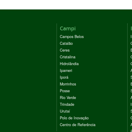
Campi
Campos Belos
Catalão
Ceres
Cristalina
Hidrolândia
Ipameri
Iporá
Morrinhos
Posse
Rio Verde
Trindade
Urutaí
Polo de Inovação
Centro de Referência