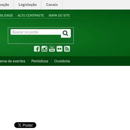
mação
Legislação
Canais
BILIDADE
ALTO CONTRASTE
MAPA DO SITE
tema de eventos
Periódicos
Ouvidoria