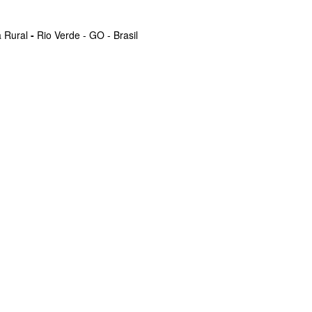
 Rural
-
Rio Verde - GO - Brasil