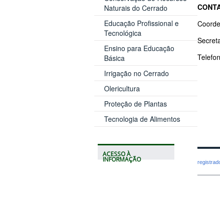
CONT
Naturais do Cerrado
Educação Profissional e
Coord
Tecnológica
Secret
Ensino para Educação
Telefo
Básica
Irrigação no Cerrado
Olericultura
Proteção de Plantas
Tecnologia de Alimentos
ACESSO À
INFORMAÇÃO
registra