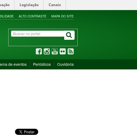
mação
Legislação
Canais
BILIDADE
ALTO CONTRASTE
MAPA DO SITE
tema de eventos
Periódicos
Ouvidoria