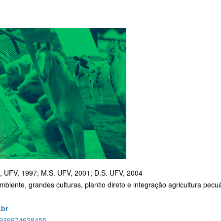
 UFV, 1997; M.S. UFV, 2001; D.S. UFV, 2004
biente, grandes culturas, plantio direto e integração agricultura pecuá
.br
195939974628455