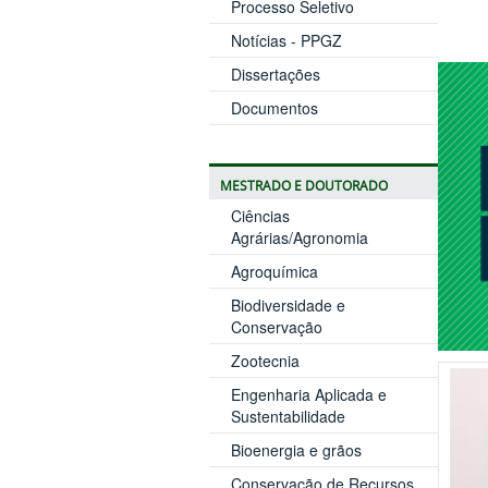
Processo Seletivo
Notícias - PPGZ
Dissertações
Documentos
MESTRADO E DOUTORADO
Ciências
Agrárias/Agronomia
Agroquímica
Biodiversidade e
Conservação
Zootecnia
Engenharia Aplicada e
Sustentabilidade
Bioenergia e grãos
Conservação de Recursos