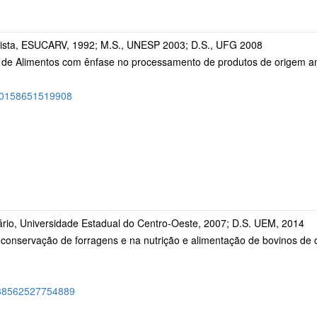
ista, ESUCARV, 1992; M.S., UNESP 2003; D.S., UFG 2008
 de Alimentos com ênfase no processamento de produtos de origem anim
9580158651519908
rio, Universidade Estadual do Centro-Oeste, 2007; D.S. UEM, 2014
conservação de forragens e na nutrição e alimentação de bovinos de co
2888562527754889