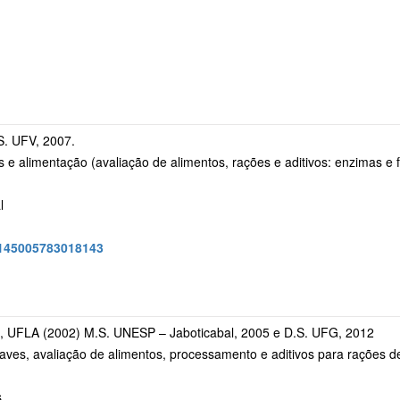
S. UFV, 2007.
s e alimentação (avaliação de alimentos, rações e aditivos: enzimas e
l
/4145005783018143
, UFLA (2002) M.S. UNESP – Jaboticabal, 2005 e D.S. UFG, 2012
aves, avaliação de alimentos, processamento e aditivos para rações 
s