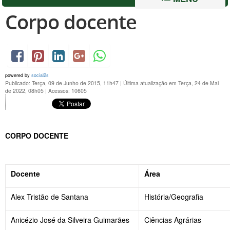
Corpo docente
powered by
social2s
Publicado: Terça, 09 de Junho de 2015, 11h47
|
Última atualização em Terça, 24 de Mai
de 2022, 08h05
|
Acessos: 10605
CORPO DOCENTE
Docente
Área
Alex Tristão de Santana
História/Geografia
Anicézio José da Silveira Guimarães
Ciências Agrárias