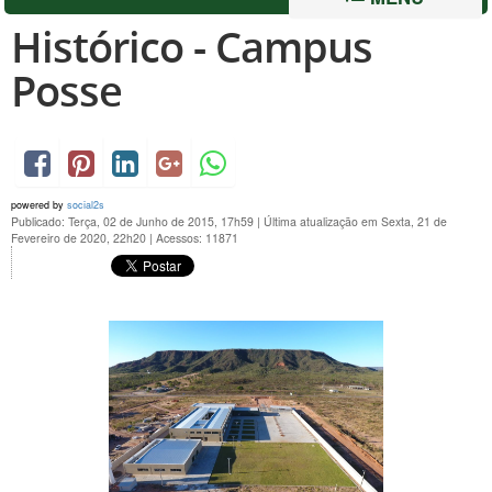
Histórico - Campus
Posse
powered by
social2s
Publicado: Terça, 02 de Junho de 2015, 17h59
|
Última atualização em Sexta, 21 de
Fevereiro de 2020, 22h20
|
Acessos: 11871