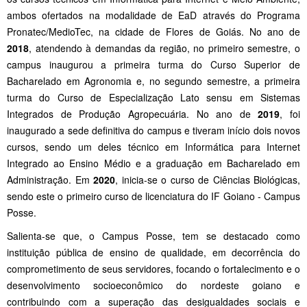
ambos ofertados na modalidade de EaD através do Programa
Pronatec/MedioTec, na cidade de Flores de Goiás. No ano de
2018
, atendendo à demandas da região, no primeiro semestre, o
campus inaugurou a primeira turma do Curso Superior de
Bacharelado em Agronomia e, no segundo semestre, a primeira
turma do Curso de Especialização Lato sensu em Sistemas
Integrados de Produção Agropecuária. No ano de
2019
, foi
inaugurado a sede definitiva do campus e tiveram início dois novos
cursos, sendo um deles técnico em Informática para Internet
Integrado ao Ensino Médio e a graduação em Bacharelado em
Administração. Em
2020
, inicia-se o curso de Ciências Biológicas,
sendo este o primeiro curso de licenciatura do IF Goiano - Campus
Posse.
Salienta-se que, o Campus Posse, tem se destacado como
instituição pública de ensino de qualidade, em decorrência do
comprometimento de seus servidores, focando o fortalecimento e o
desenvolvimento socioeconômico do nordeste goiano e
contribuindo com a superação das desigualdades sociais e