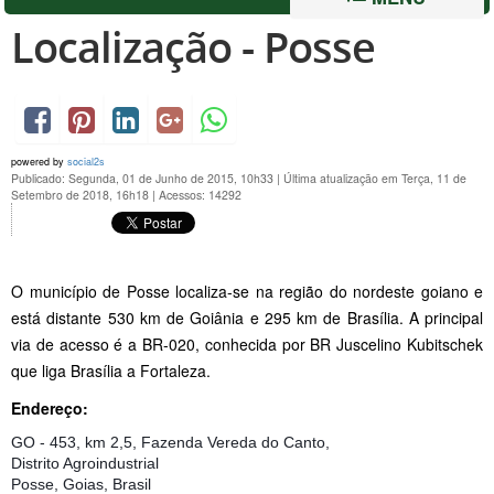
Localização - Posse
powered by
social2s
Publicado: Segunda, 01 de Junho de 2015, 10h33
|
Última atualização em Terça, 11 de
Setembro de 2018, 16h18
|
Acessos: 14292
O município de Posse localiza-se na região do nordeste goiano e
está distante 530 km de Goiânia e 295 km de Brasília. A principal
via de acesso é a BR-020, conhecida por BR Juscelino Kubitschek
que liga Brasília a Fortaleza.
Endereço:
GO - 453, km 2,5, Fazenda Vereda do Canto,
Distrito Agroindustrial
Posse, Goias, Brasil