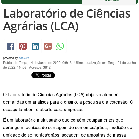
Laboratório de Ciências
Agrárias (LCA)
powered by
social2s
Publicado: Terça, 14 de Junho de 2022, 09h13
|
Última atualização em Terça, 21 de Junho
de 2022, 10h03
|
Acessos: 3842
O Laboratório de Ciências Agrárias (LCA) objetiva atender
demandas em análises para o ensino, a pesquisa e a extensão. O
espaço também é aberto para empresas.
É um laboratório multiusuário que contém equipamentos que
abrangem técnicas de contagem de sementes/grãos, medição de
umidade de sementes/grãos, secagem de amostras de massa