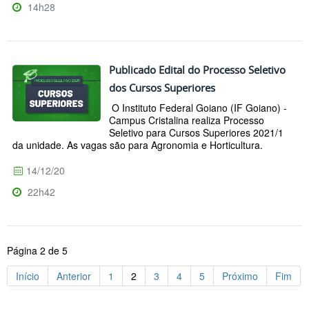
14h28
Publicado Edital do Processo Seletivo
dos Cursos Superiores
O Instituto Federal Goiano (IF Goiano) -
Campus Cristalina realiza Processo
Seletivo para Cursos Superiores 2021/1
da unidade. As vagas são para Agronomia e Horticultura.
14/12/20
22h42
Página 2 de 5
Início
Anterior
1
2
3
4
5
Próximo
Fim