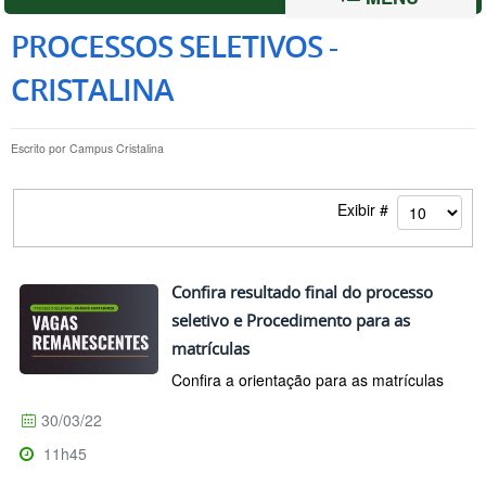
PROCESSOS SELETIVOS -
CRISTALINA
Escrito por
Campus Cristalina
Exibir #
Confira resultado final do processo
seletivo e Procedimento para as
matrículas
Confira a orientação para as matrículas
30/03/22
11h45