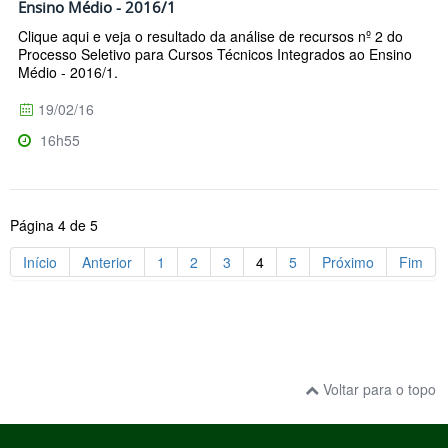
Ensino Médio - 2016/1
Clique aqui e veja o resultado da análise de recursos nº 2 do
Processo Seletivo para Cursos Técnicos Integrados ao Ensino
Médio - 2016/1.
19/02/16
16h55
Página 4 de 5
Início
Anterior
1
2
3
4
5
Próximo
Fim
Voltar para o topo