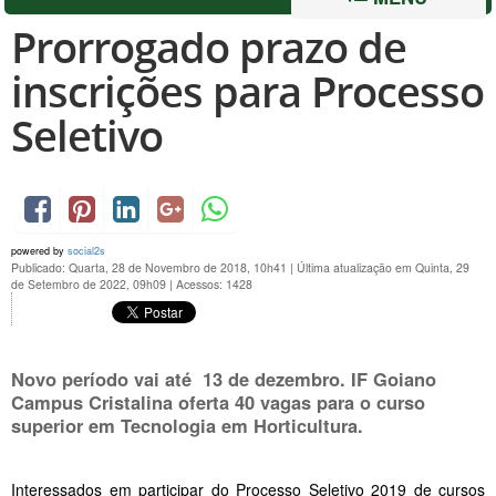
Prorrogado prazo de
inscrições para Processo
Seletivo
powered by
social2s
Publicado: Quarta, 28 de Novembro de 2018, 10h41
|
Última atualização em Quinta, 29
de Setembro de 2022, 09h09
|
Acessos: 1428
Novo período vai até
13 de dezembro
. IF Goiano
Campus Cristalina oferta 40 vagas para o curso
superior em Tecnologia em Horticultura.
Interessados em participar do Processo Seletivo 2019 de cursos