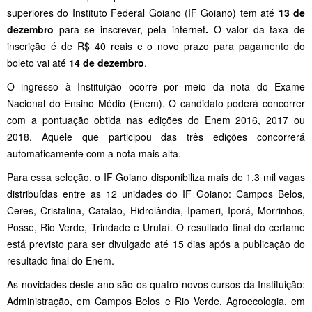
superiores do Instituto Federal Goiano (IF Goiano) tem até
13 de
dezembro
para se inscrever, pela internet
.
O valor da taxa de
inscrição é de R$ 40 reais e o novo prazo para pagamento do
boleto vai até
14 de dezembro
.
O ingresso à Instituição ocorre por meio da nota do Exame
Nacional do Ensino Médio (Enem). O candidato poderá concorrer
com a pontuação obtida nas edições do Enem 2016, 2017 ou
2018. Aquele que participou das três edições concorrerá
automaticamente com a nota mais alta.
Para essa seleção, o IF Goiano disponibiliza mais de 1,3 mil vagas
distribuídas entre as 12 unidades do IF Goiano: Campos Belos,
Ceres, Cristalina, Catalão, Hidrolândia, Ipameri, Iporá, Morrinhos,
Posse, Rio Verde, Trindade e Urutaí. O resultado final do certame
está previsto para ser divulgado até 15 dias após a publicação do
resultado final do Enem.
As novidades deste ano são os quatro novos cursos da Instituição:
Administração, em Campos Belos e Rio Verde, Agroecologia, em