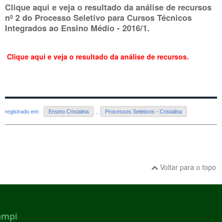
Clique aqui e veja o resultado da análise de recursos
nº 2 do Processo Seletivo para Cursos Técnicos
Integrados ao Ensino Médio - 2016/1.
Clique aqui e veja o resultado da análise de recursos.
registrado em:
Ensino Cristalina
,
Processos Seletivos - Cristalina
Voltar para o topo
ampi