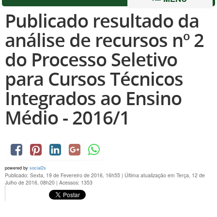
Publicado resultado da
análise de recursos nº 2
do Processo Seletivo
para Cursos Técnicos
Integrados ao Ensino
Médio - 2016/1
powered by
social2s
Publicado: Sexta, 19 de Fevereiro de 2016, 16h55
|
Última atualização em Terça, 12 de
Julho de 2016, 08h20
|
Acessos: 1353