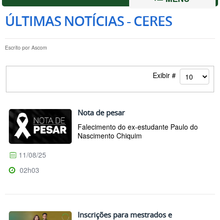
ÚLTIMAS NOTÍCIAS - CERES
Escrito por
Ascom
Exibir #
Nota de pesar
Falecimento do ex-estudante Paulo do
Nascimento Chiquim
11/08/25
02h03
Inscrições para mestrados e