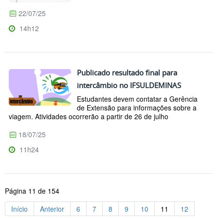
22/07/25
14h12
Publicado resultado final para
intercâmbio no IFSULDEMINAS
Estudantes devem contatar a Gerência
de Extensão para informações sobre a
viagem. Atividades ocorrerão a partir de 26 de julho
18/07/25
11h24
Página 11 de 154
Início
Anterior
6
7
8
9
10
11
12