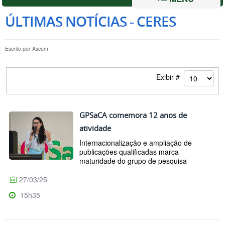
ÚLTIMAS NOTÍCIAS - CERES
Escrito por
Ascom
Exibir #
GPSaCA comemora 12 anos de
atividade
Internacionalização e ampliação de
publicações qualificadas marca
maturidade do grupo de pesquisa
27/03/25
15h35