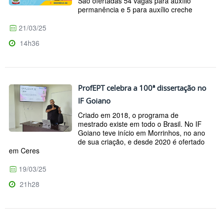
São ofertadas 54 vagas para auxílio
permanência e 5 para auxílio creche
21/03/25
14h36
ProfEPT celebra a 100ª dissertação no
IF Goiano
Criado em 2018, o programa de
mestrado existe em todo o Brasil. No IF
Goiano teve início em Morrinhos, no ano
de sua criação, e desde 2020 é ofertado
em Ceres
19/03/25
21h28