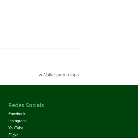
Voltar para o topo
Redes Sociais
Facebook
Instagram
YouTube
Flickr