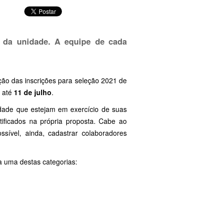
s da unidade. A equipe de cada
ção das inscrições para seleção 2021 de
 até
11 de julho
.
idade que estejam em exercício de suas
tificados na própria proposta. Cabe ao
sível, ainda, cadastrar colaboradores
a uma destas categorias: