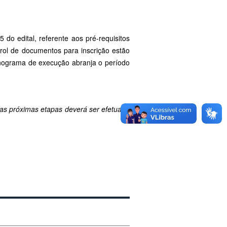
 do edital, referente aos pré-requisitos
rol de documentos para inscrição estão
onograma de execução abranja o período
s próximas etapas deverá ser efetuado