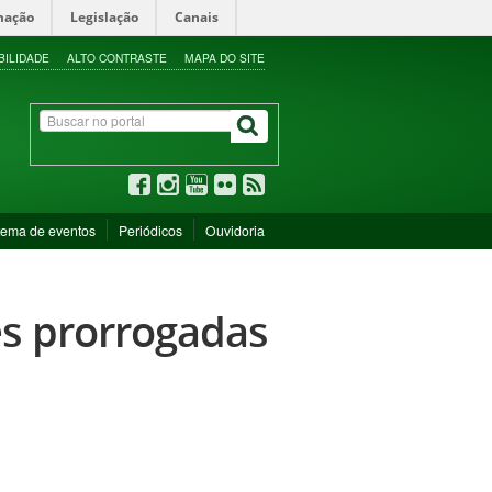
mação
Legislação
Canais
BILIDADE
ALTO CONTRASTE
MAPA DO SITE
tema de eventos
Periódicos
Ouvidoria
es prorrogadas