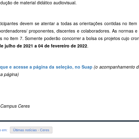
dução de material didático audiovisual.
icipantes devem se atentar a todas as orientações contidas no item 5
oordenadores/ proponentes, discentes e colaboradores. As normas e 
as no item 7. Somente poderão concorrer a bolsa os projetos cujo cr
de julho de 2021 a 04 de fevereiro de 2022
.
ique e acesse a página da seleção, no Suap
(o acompanhamento da
sa página)
 Campus Ceres
do em:
Últimas notícias - Ceres