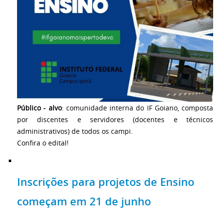
Público - alvo
: comunidade interna do IF Goiano, composta
por discentes e servidores (docentes e técnicos
administrativos) de todos os campi.
Confira o edital!
Inscrições para projetos de Ensino
começam em 21 de junho