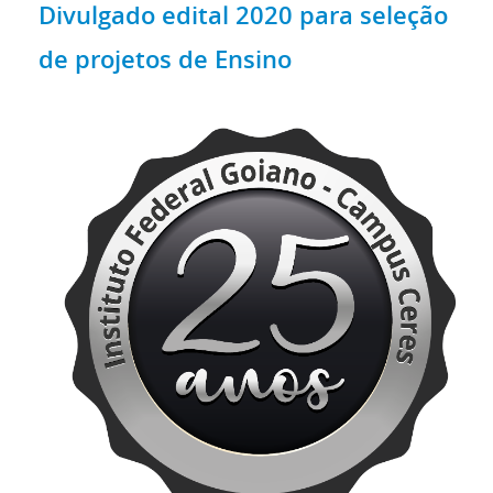
Divulgado edital 2020 para seleção
de projetos de Ensino