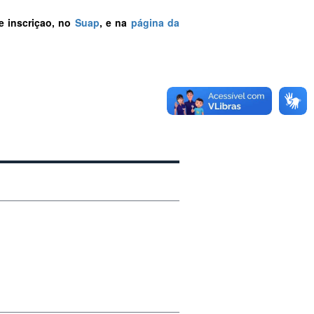
e inscriçao, no
Suap
, e na
página da