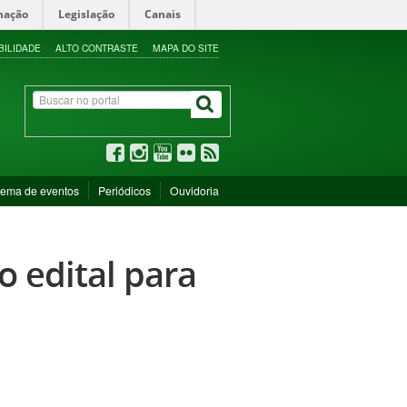
mação
Legislação
Canais
BILIDADE
ALTO CONTRASTE
MAPA DO SITE
tema de eventos
Periódicos
Ouvidoria
o edital para