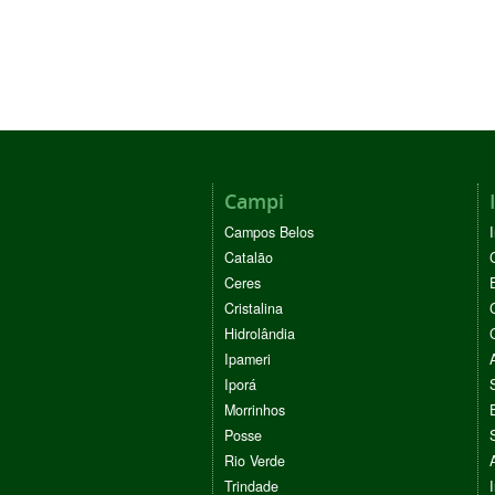
Campi
Campos Belos
Catalão
Ceres
Cristalina
Hidrolândia
Ipameri
Iporá
Morrinhos
Posse
Rio Verde
Trindade