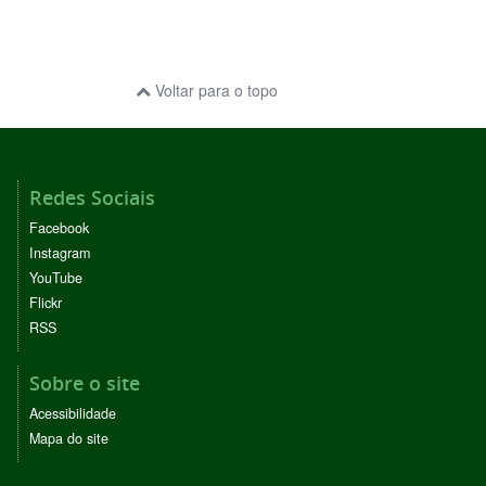
Voltar para o topo
Redes Sociais
Facebook
Instagram
YouTube
Flickr
RSS
Sobre o site
Acessibilidade
Mapa do site