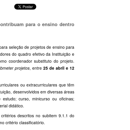
contribuam para o ensino dentro
ara seleção de projetos de ensino para
ores do quadro efetivo da Instituição e
omo coordenador substituto do projeto.
bmeter projetos
, entre
25 de abril e 12
rriculares ou extracurriculares que têm
tuição, desenvolvidos em diversas áreas
estudo; curso, minicurso ou oficinas;
ial didático.
ritérios descritos no subitem 9.1.1 do
critério classificatório.