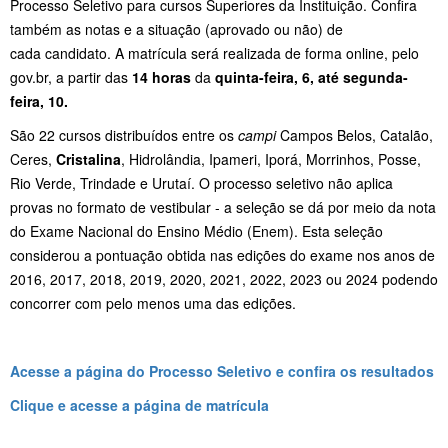
Processo Seletivo para cursos Superiores da Instituição. Confira
também as notas e a situação (aprovado ou não) de
cada candidato. A matrícula será realizada de forma online, pelo
gov.br, a partir das
14 horas
da
quinta-feira, 6, até segunda-
feira, 10.
São 22 cursos distribuídos entre os
campi
Campos Belos, Catalão,
Ceres,
Cristalina
, Hidrolândia, Ipameri, Iporá, Morrinhos, Posse,
Rio Verde, Trindade e Urutaí. O processo seletivo não aplica
provas no formato de vestibular - a seleção se dá por meio da nota
do Exame Nacional do Ensino Médio (Enem). Esta seleção
considerou a pontuação obtida nas edições do exame nos anos de
2016, 2017, 2018, 2019, 2020, 2021, 2022, 2023 ou 2024 podendo
concorrer com pelo menos uma das edições.
Acesse a página do Processo Seletivo e confira os resultados
Clique e acesse a página de matrícula