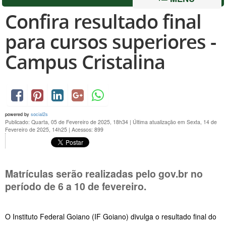
Confira resultado final
para cursos superiores -
Campus Cristalina
powered by
social2s
Publicado: Quarta, 05 de Fevereiro de 2025, 18h34
|
Última atualização em Sexta, 14 de
Fevereiro de 2025, 14h25
|
Acessos: 899
Matrículas serão realizadas pelo gov.br no
período de
6 a 10 de fevereiro
.
O Instituto Federal Goiano (IF Goiano) divulga o resultado final do