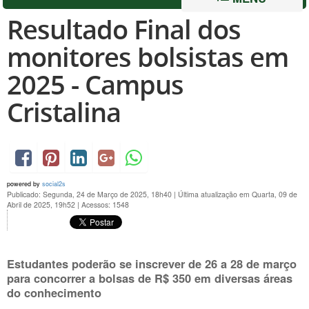
Resultado Final dos
monitores bolsistas em
2025 - Campus
Cristalina
powered by
social2s
Publicado: Segunda, 24 de Março de 2025, 18h40
|
Última atualização em Quarta, 09 de
Abril de 2025, 19h52
|
Acessos: 1548
Estudantes poderão se inscrever de 26 a 28 de março
para concorrer a bolsas de R$ 350 em diversas áreas
do conhecimento