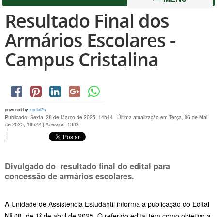
Resultado Final dos
Armários Escolares -
Campus Cristalina
powered by
social2s
Publicado: Sexta, 28 de Março de 2025, 14h44
|
Última atualização em Terça, 06 de Mai
de 2025, 18h22
|
Acessos: 1389
Divulgado do resultado final do edital para
concessão de armários escolares.
A Unidade de Assistência Estudantil informa a publicação do Edital
Nº 08, de 1º de abril de 2025. O referido edital tem como objetivo a