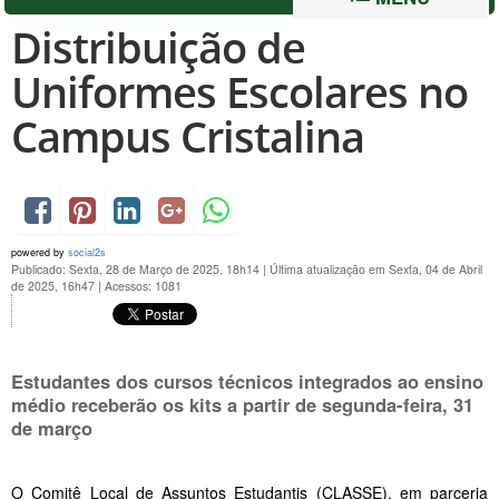
Distribuição de
Uniformes Escolares no
Campus Cristalina
powered by
social2s
Publicado: Sexta, 28 de Março de 2025, 18h14
|
Última atualização em Sexta, 04 de Abril
de 2025, 16h47
|
Acessos: 1081
Estudantes dos cursos técnicos integrados ao ensino
médio receberão os kits a partir de segunda-feira, 31
de março
O Comitê Local de Assuntos Estudantis (CLASSE), em parceria