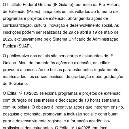
O Instituto Federal Goiano (IF Goiano), por meio da Pró-Reitoria
de Extensão (Proex), lança seis editais voltados ao fomento de
programas e projetos de extensão, abrangendo ações de
curricularização, cultura, inovação e desenvolvimento social. As
inscrições podem ser realizadas de 29 de abril a 19 de maio de
2025, exclusivamente pelo Sistema Unificado de Administração
Pública (SUAP).
O público-alvo dos editais são servidores e estudantes do IF
Goiano. Além do fomento às ações de extensão, os editais
preveem a concessão de bolsas para estudantes regularmente
matriculados nos cursos técnicos, de graduação e pós-graduação
do IF Goiano.
O Edital nº 13/2025 seleciona programas e projetos de extensão
com duração de seis meses e dedicação de 10 horas semanais,
com 46 bolsas. O objetivo é incentivar ações que integrem ensino,
pesquisa e extensão, promovam a inclusão social e contribuam
para o desenvolvimento regional e a formação acadêmico-
profissional dos estudantes​. O Edital nº 14/2025 tem foco