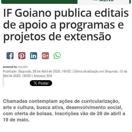
IF Goiano publica editais
de apoio a programas e
projetos de extensão
powered by
social2s
Publicado: Segunda, 28 de Abril de 2025, 16h52
|
Última atualização em Segunda, 12 de
Mai de 2025, 16h55
|
Acessos: 606
Chamadas contemplam ações de curricularização,
arte e cultura, busca ativa, desenvolvimento social,
com oferta de bolsas. Inscrições vão de 29 de abril a
19 de maio.