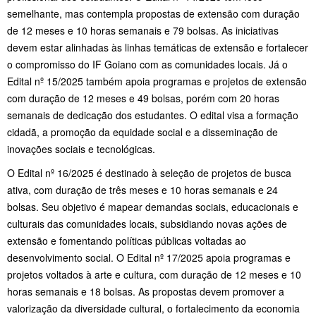
semelhante, mas contempla propostas de extensão com duração
de 12 meses e 10 horas semanais e 79 bolsas. As iniciativas
devem estar alinhadas às linhas temáticas de extensão e fortalecer
o compromisso do IF Goiano com as comunidades locais​. Já o
Edital nº 15/2025 também apoia programas e projetos de extensão
com duração de 12 meses e 49 bolsas, porém com 20 horas
semanais de dedicação dos estudantes. O edital visa a formação
cidadã, a promoção da equidade social e a disseminação de
inovações sociais e tecnológicas​.
O Edital nº 16/2025 é destinado à seleção de projetos de busca
ativa, com duração de três meses e 10 horas semanais e 24
bolsas. Seu objetivo é mapear demandas sociais, educacionais e
culturais das comunidades locais, subsidiando novas ações de
extensão e fomentando políticas públicas voltadas ao
desenvolvimento social​. O Edital nº 17/2025 apoia programas e
projetos voltados à arte e cultura, com duração de 12 meses e 10
horas semanais e 18 bolsas. As propostas devem promover a
valorização da diversidade cultural, o fortalecimento da economia