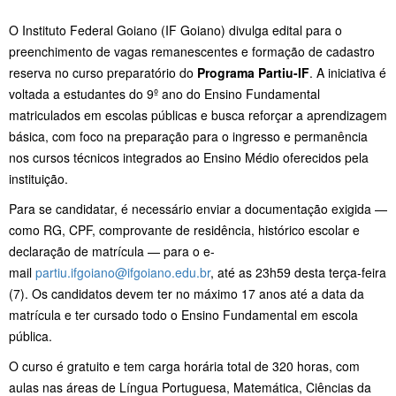
O Instituto Federal Goiano (IF Goiano) divulga edital para o
preenchimento de vagas remanescentes e formação de cadastro
reserva no curso preparatório do
Programa Partiu-IF
. A iniciativa é
voltada a estudantes do 9º ano do Ensino Fundamental
matriculados em escolas públicas e busca reforçar a aprendizagem
básica, com foco na preparação para o ingresso e permanência
nos cursos técnicos integrados ao Ensino Médio oferecidos pela
instituição.
Para se candidatar, é necessário enviar a documentação exigida —
como RG, CPF, comprovante de residência, histórico escolar e
declaração de matrícula — para o e-
mail
partiu.ifgoiano@ifgoiano.edu.br
, até as 23h59 desta terça-feira
(7). Os candidatos devem ter no máximo 17 anos até a data da
matrícula e ter cursado todo o Ensino Fundamental em escola
pública.
O curso é gratuito e tem carga horária total de 320 horas, com
aulas nas áreas de Língua Portuguesa, Matemática, Ciências da