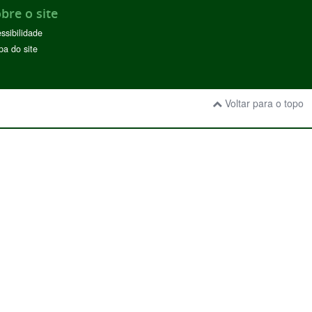
bre o site
ssibilidade
a do site
Voltar para o topo