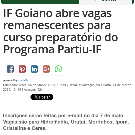
IF Goiano abre vagas
remanescentes para
curso preparatório do
Programa Partiu-IF
powered by
social2s
Publicado: Terça, 06 de Mai de 2025, 18h19
|
Última atualização em Quarta, 14 de Mai de
2025, 10h49
|
Acessos: 524
Inscrições serão feitas por e-mail no dia 7 de maio.
Vagas são para Hidrolândia, Urutaí, Morrinhos, Iporá,
Cristalina e Ceres.