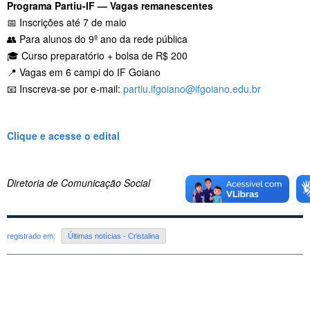
Programa Partiu-IF — Vagas remanescentes
📅 Inscrições até 7 de maio
👥 Para alunos do 9º ano da rede pública
🎓 Curso preparatório + bolsa de R$ 200
📍 Vagas em 6 campi do IF Goiano
📧 Inscreva-se por e-mail:
partiu.ifgoiano@ifgoiano.edu.br
Clique e acesse o edital
Diretoria de Comunicação Social
registrado em:
Últimas notícias - Cristalina