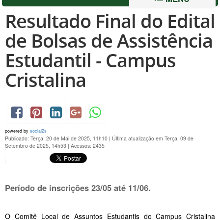
Resultado Final do Edital
de Bolsas de Assistência
Estudantil - Campus
Cristalina
powered by
social2s
Publicado: Terça, 20 de Mai de 2025, 11h10
|
Última atualização em Terça, 09 de
Setembro de 2025, 14h53
|
Acessos: 2435
Período de inscrições 23/05 até
11/06
.
O Comitê Local de Assuntos Estudantis do Campus Cristalina