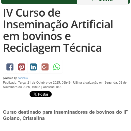
IV Curso de
Inseminação Artificial
em bovinos e
Reciclagem Técnica
powered by
social2s
Publicado: Terça, 21 de Outubro de 2025, 08h49
|
Última atualização em Segunda, 03 de
Novembro de 2025, 10h35
|
Acessos: 846
Curso destinado para inseminadores de bovinos do IF
Goiano, Cristalina