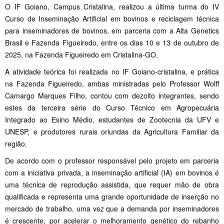
O IF Goiano, Campus Cristalina, realizou a última turma do IV
Curso de Inseminação Artificial em bovinos e reciclagem técnica
para inseminadores de bovinos, em parceria com a Alta Genetics
Brasil e Fazenda Figueiredo, entre os dias 10 e 13 de outubro de
2025, na Fazenda Figueiredo em Cristalina-GO.
A atividade teórica foi realizada no IF Goiano-cristalina, e prática
na Fazenda Figueiredo, ambas ministradas pelo Professor Wolff
Camargo Marques Filho, contou com dezoito integrantes, sendo
estes da terceira série do Curso Técnico em Agropecuária
Integrado ao Esino Médio, estudantes de Zootecnia da UFV e
UNESP, e produtores rurais oriundas da Agricultura Familiar da
região.
De acordo com o professor responsável pelo projeto em parceria
com a iniciativa privada, a inseminação artificial (IA) em bovinos é
uma técnica de reprodução assistida, que requer mão de obra
qualificada e representa uma grande oportunidade de inserção no
mercado de trabalho, uma vez que a demanda por inseminadores
é crescente, por acelerar o melhoramento genético do rebanho