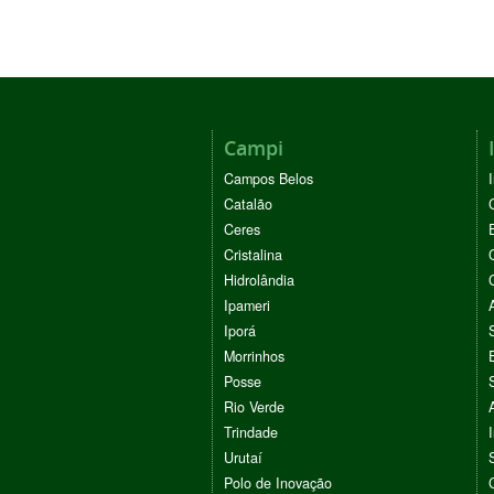
Campi
Campos Belos
Catalão
Ceres
Cristalina
Hidrolândia
Ipameri
Iporá
Morrinhos
Posse
Rio Verde
Trindade
Urutaí
Polo de Inovação