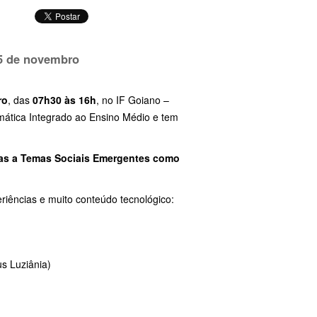
 5 de novembro
ro
, das
07h30 às 16h
, no IF Goiano –
mática Integrado ao Ensino Médio e tem
das a Temas Sociais Emergentes como
iências e muito conteúdo tecnológico:
s Luziânia)