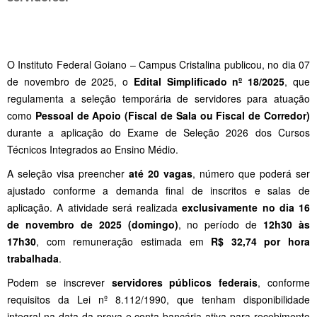
O Instituto Federal Goiano – Campus Cristalina publicou, no dia 07
de novembro de 2025, o
Edital Simplificado nº 18/2025
, que
regulamenta a seleção temporária de servidores para atuação
como
Pessoal de Apoio (Fiscal de Sala ou Fiscal de Corredor)
durante a aplicação do Exame de Seleção 2026 dos Cursos
Técnicos Integrados ao Ensino Médio.
A seleção visa preencher
até 20 vagas
, número que poderá ser
ajustado conforme a demanda final de inscritos e salas de
aplicação. A atividade será realizada
exclusivamente no dia 16
de novembro de 2025 (domingo)
, no período de
12h30 às
17h30
, com remuneração estimada em
R$ 32,74 por hora
trabalhada
.
Podem se inscrever
servidores públicos federais
, conforme
requisitos da Lei nº 8.112/1990, que tenham disponibilidade
integral na data da prova e conta bancária ativa para recebimento