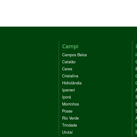
Campi
Campos Belos
Catalão
Ceres
Cristalina
Hidrolândia
Ipameri
Iporá
Morrinhos
Posse
Rio Verde
Trindade
Urutaí