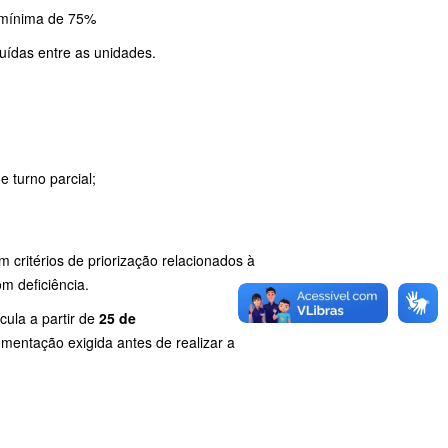
a mínima de 75%
uídas entre as unidades.
 turno parcial;
 critérios de priorização relacionados à
om deficiência.
ula a partir de
25 de
umentação exigida antes de realizar a