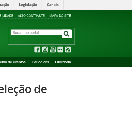
mação
Legislação
Canais
BILIDADE
ALTO CONTRASTE
MAPA DO SITE
tema de eventos
Periódicos
Ouvidoria
seleção de
a