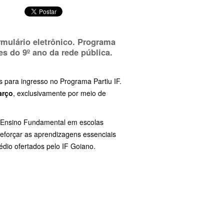
ormulário eletrônico. Programa
es do 9º ano da rede pública.
s para ingresso no Programa Partiu IF.
arço
, exclusivamente por meio de
do Ensino Fundamental em escolas
 reforçar as aprendizagens essenciais
dio ofertados pelo IF Goiano.