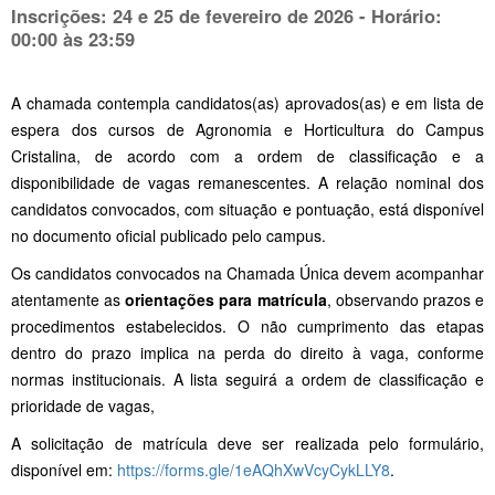
Inscrições: 24 e 25 de fevereiro de 2026 - Horário:
00:00 às 23:59
A chamada contempla candidatos(as) aprovados(as) e em lista de
espera dos cursos de Agronomia e Horticultura do Campus
Cristalina, de acordo com a ordem de classificação e a
disponibilidade de vagas remanescentes. A relação nominal dos
candidatos convocados, com situação e pontuação, está disponível
no documento oficial publicado pelo campus.
Os candidatos convocados na Chamada Única devem acompanhar
atentamente as
orientações para matrícula
, observando prazos e
procedimentos estabelecidos. O não cumprimento das etapas
dentro do prazo implica na perda do direito à vaga, conforme
normas institucionais. A lista seguirá a ordem de classificação e
prioridade de vagas,
A solicitação de matrícula deve ser realizada pelo formulário,
disponível em:
https://forms.gle/1eAQhXwVcyCykLLY8
.