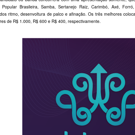
 Popular Brasileira, Samba, Sertanejo Raiz, Carimbó, Axé, Forró
ados ritmo, desenvoltura de palco e afinação. Os três melhores colo
ores de R$ 1.000, R$ 600 e R$ 400, respectivamente.