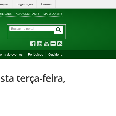
mação
Legislação
Canais
BILIDADE
ALTO CONTRASTE
MAPA DO SITE
tema de eventos
Periódicos
Ouvidoria
ta terça-feira,