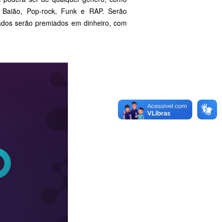
, Baião, Pop-rock, Funk e RAP. Serão
cados serão premiados em dinheiro, com