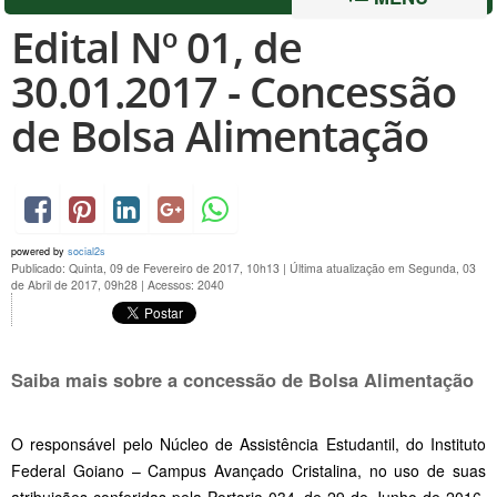
Edital Nº 01, de
30.01.2017 - Concessão
de Bolsa Alimentação
powered by
social2s
Publicado: Quinta, 09 de Fevereiro de 2017, 10h13
|
Última atualização em Segunda, 03
de Abril de 2017, 09h28
|
Acessos: 2040
Saiba mais sobre a concessão de Bolsa Alimentação
O responsável pelo Núcleo de Assistência Estudantil, do Instituto
Federal Goiano – Campus Avançado Cristalina, no uso de suas
atribuições conferidas pela Portaria 034, de 29 de Junho de 2016,