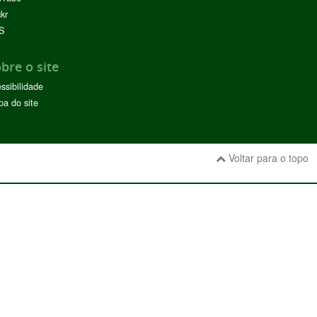
ckr
S
bre o site
ssibilidade
a do site
Voltar para o topo