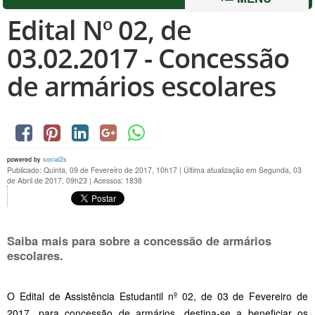
Edital Nº 02, de
03.02.2017 - Concessão
de armários escolares
powered by
social2s
Publicado: Quinta, 09 de Fevereiro de 2017, 10h17
|
Última atualização em Segunda, 03
de Abril de 2017, 09h23
|
Acessos: 1838
Saiba mais para sobre a concessão de armários
escolares.
O Edital de Assistência Estudantil nº 02, de 03 de Fevereiro de
2017, para concessão de armários, destina-se a beneficiar os