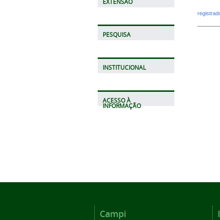
EXTENSÃO
registra
PESQUISA
INSTITUCIONAL
ACESSO À
INFORMAÇÃO
Campi