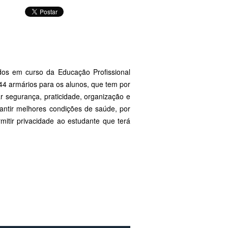
ados em curso da Educação Profissional
44 armários para os alunos, que tem por
r segurança, praticidade, organização e
rantir melhores condições de saúde, por
mitir privacidade ao estudante que terá