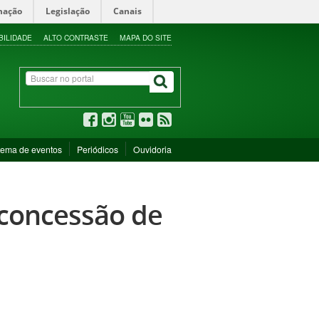
mação
Legislação
Canais
BILIDADE
ALTO CONTRASTE
MAPA DO SITE
tema de eventos
Periódicos
Ouvidoria
- concessão de