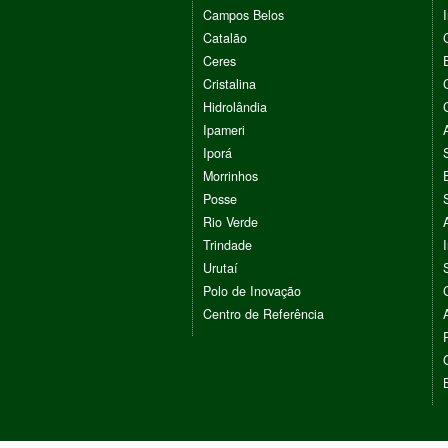
Campos Belos
Catalão
Ceres
Cristalina
Hidrolândia
Ipameri
Iporá
Morrinhos
Posse
Rio Verde
Trindade
Urutaí
Polo de Inovação
Centro de Referência