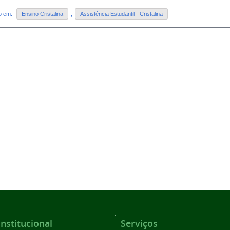
do em:
Ensino Cristalina
,
Assistência Estudantil - Cristalina
Institucional
Serviços