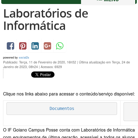
Laboratórios de
Informática
powered by
social2s
Publicado: Terça, 11 de Fevereiro de 2020, 16h52
|
Última atualização em Terça, 24 de
Janeiro de 2023, 08h24
|
Acessos: 6929
Clique nos links abaixo para acessar o conteúdo/serviço disponível:
Documentos
O IF Goiano Campus Posse conta com Laboratórios de Informática
com equipamentos de última geração, acessível a todos os alunos