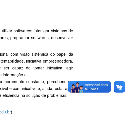
utilizar softwares; interligar sistemas de
ores; programar softwares; desenvolver
ional com visão sistêmica do papel da
entabilidade, iniciativa empreendedora,
ser capaz de tomar iniciativa, agir
da informação e
 aprimoramento constante, percebendo a
vel e comunicativo e, ainda, estar apto
eficiência na solução de problemas.
.edu.br
)