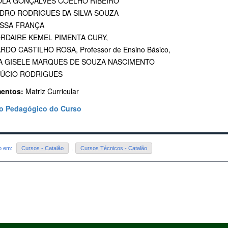
ÍOLA GONÇALVES COELHO RIBEIRO
NDRO RODRIGUES DA SILVA SOUZA
ESSA FRANÇA
ORDAIRE KEMEL PIMENTA CURY,
RDO CASTILHO ROSA, Professor de Ensino Básico,
IA GISELE MARQUES DE SOUZA NASCIMENTO
LÚCIO RODRIGUES
entos:
Matriz Curricular
to Pedagógico do Curso
do em:
Cursos - Catalão
,
Cursos Técnicos - Catalão