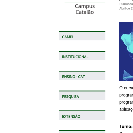
Publicado
Abril de 
CAMPI
INSTITUCIONAL
ENSINO - CAT
O curso
progra
PESQUISA
progra
aplica
EXTENSÃO
Turno: