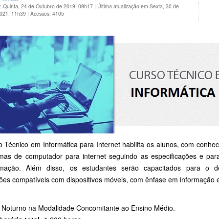
: Quinta, 24 de Outubro de 2019, 09h17
|
Última atualização em Sexta, 30 de
2021, 11h39
|
Acessos: 4105
 Técnico em Informática para Internet habilita os alunos, com conhec
mas de computador para internet seguindo as especificações e par
mação. Além disso, os estudantes serão capacitados para o de
ções compatíveis com dispositivos móveis, com ênfase em informação
Noturno na Modalidade Concomitante ao Ensino Médio.