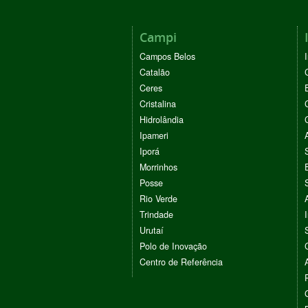
Campi
Campos Belos
Catalão
Ceres
Cristalina
Hidrolândia
Ipameri
Iporá
Morrinhos
Posse
Rio Verde
Trindade
Urutaí
Polo de Inovação
Centro de Referência