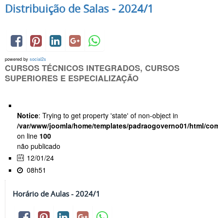
Distribuição de Salas - 2024/1
powered by
social2s
CURSOS TÉCNICOS INTEGRADOS, CURSOS
SUPERIORES E ESPECIALIZAÇÃO
Notice
: Trying to get property 'state' of non-object in
/var/www/joomla/home/templates/padraogoverno01/html/com
on line
100
não publicado
12/01/24
08h51
Horário de Aulas - 2024/1