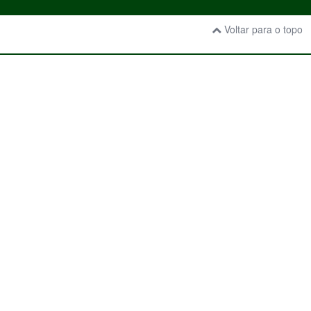
Voltar para o topo