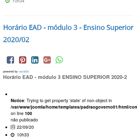
10h34
Horário EAD - módulo 3 - Ensino Superior
2020/02
powered by
social2s
Horário EAD - módulo 3 ENSINO SUPERIOR 2020-2
Notice
: Trying to get property 'state' of non-object in
/var/www/joomla/home/templates/padraogoverno01/html/com
on line
100
não publicado
22/09/20
10h33