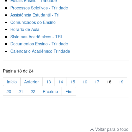
Editais Ensino - Trindade
Processos Seletivos - Trindade
Assistência Estudantil - Tri
Comunicados do Ensino
Horário de Aula
Sistemas Acadêmicos - TRI
Documentos Ensino - Trindade
Calendário Acadêmico Trindade
Página 18 de 24
Início
Anterior
13
14
15
16
17
18
19
20
21
22
Próximo
Fim
Voltar para o topo