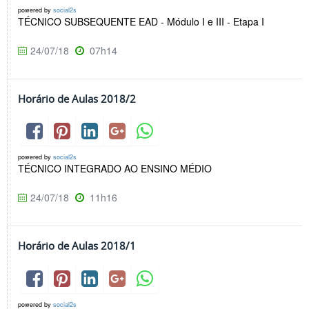
powered by
social2s
TÉCNICO SUBSEQUENTE EAD - Módulo I e III - Etapa I
24/07/18
07h14
Horário de Aulas 2018/2
powered by
social2s
TÉCNICO INTEGRADO AO ENSINO MÉDIO
24/07/18
11h16
Horário de Aulas 2018/1
powered by
social2s