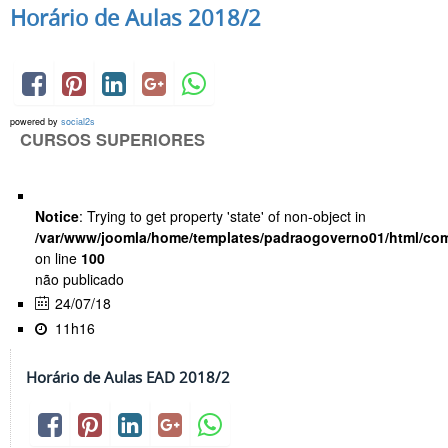
Horário de Aulas 2018/2
powered by
social2s
CURSOS SUPERIORES
Notice
: Trying to get property 'state' of non-object in
/var/www/joomla/home/templates/padraogoverno01/html/com
on line
100
não publicado
24/07/18
11h16
Horário de Aulas EAD 2018/2