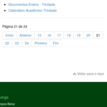
Documentos Ensino - Trindade
Calendário Acadêmico Trindade
Página 21 de 24
Início
Anterior
15
16
17
18
19
20
21
22
23
24
Próximo
Fim
Voltar para o topo
ampi
mpos Belos