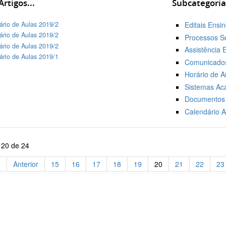
rtigos...
Subcategoria
ário de Aulas 2019/2
Editais Ensi
ário de Aulas 2019/2
Processos Se
ário de Aulas 2019/2
Assistência E
ário de Aulas 2019/1
Comunicados
Horário de A
Sistemas Ac
Documentos 
Calendário 
 20 de 24
o
Anterior
15
16
17
18
19
20
21
22
23