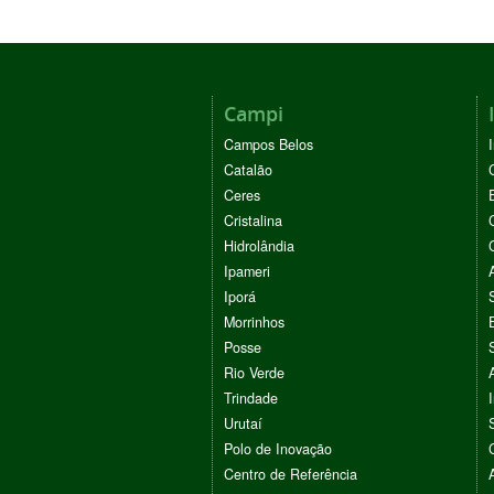
Campi
Campos Belos
Catalão
Ceres
Cristalina
Hidrolândia
Ipameri
Iporá
Morrinhos
Posse
Rio Verde
Trindade
Urutaí
Polo de Inovação
Centro de Referência