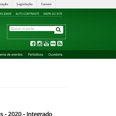
mação
Legislação
Canais
BILIDADE
ALTO CONTRASTE
MAPA DO SITE
tema de eventos
Periódicos
Ouvidoria
s - 2020 - Integrado