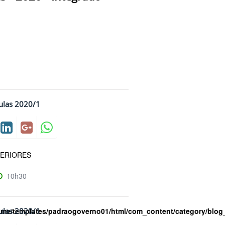
ulas 2020/1
ERIORES
10h30
ome/templates/padraogoverno01/html/com_content/category/blog
ulas 2020/1