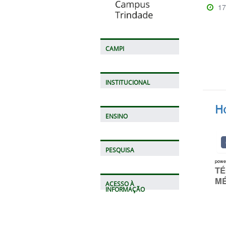
17
CAMPI
INSTITUCIONAL
H
ENSINO
PESQUISA
powe
TÉ
M
ACESSO À
INFORMAÇÃO