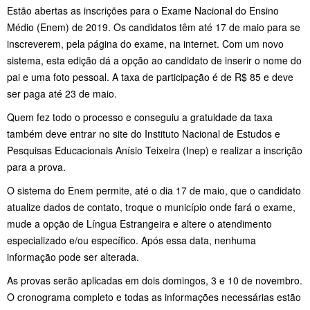
Estão abertas as inscrições para o Exame Nacional do Ensino
Médio (Enem) de 2019. Os candidatos têm até 17 de maio para se
inscreverem, pela página do exame, na internet. Com um novo
sistema, esta edição dá a opção ao candidato de inserir o nome do
pai e uma foto pessoal. A taxa de participação é de R$ 85 e deve
ser paga até 23 de maio.
Quem fez todo o processo e conseguiu a gratuidade da taxa
também deve entrar no site do Instituto Nacional de Estudos e
Pesquisas Educacionais Anísio Teixeira (Inep) e realizar a inscrição
para a prova.
O sistema do Enem permite, até o dia 17 de maio, que o candidato
atualize dados de contato, troque o município onde fará o exame,
mude a opção de Língua Estrangeira e altere o atendimento
especializado e/ou específico. Após essa data, nenhuma
informação pode ser alterada.
As provas serão aplicadas em dois domingos, 3 e 10 de novembro.
O cronograma completo e todas as informações necessárias estão