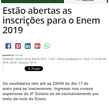
Estão abertas as
inscrições para o Enem
2019
powered by
social2s
Publicado: Quarta, 08 de Mai de 2019, 11h44
|
Última atualização em Terça, 14 de Mai de
2019, 22h30
|
Acessos: 3273
Os candidatos têm até as 23h59 do dia
17 de
maio
para se inscreverem. Ingresso nos cursos
superiores do IF Goiano se dá exclusivamente por
meio da nota do Enem.