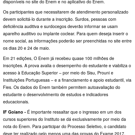
disponíveis no site do Enem e no aplicativo do Enem.
Os participantes que necessitarem de atendimento personalizado
devem solicitá-lo durante a inscrição. Surdos, pessoas com
deficiência auditiva e surdocegos deverão informar se usam
aparelho auditivo ou implante coclear. Para quem deseja inserir o
nome social, as informações poderão ser preenchidas no site entre
os dias 20 e 24 de maio.
Em 21 edições, O Enem já recebeu quase 100 milhões de
inscrições. A prova avalia o desempenho do estudante e viabiliza o
acesso à Educação Superior – por meio do Sisu, Prouni e
Instituições Portuguesas – e a financiamento e apoio estudantil, via
Fies. Os dados do Enem também permitem autoavaliação do
estudante o desenvolvimento de estudos e indicadores
educacionais.
IF Goiano -
É importante ressaltar que o ingresso em um dos
cursos superiores do Instituto se dá exclusivamente por meio da
nota do Enem. Para participar do Processo Seletivo, o candidato
deve ter realizado pelo menos uma das provas do Exame 2017,