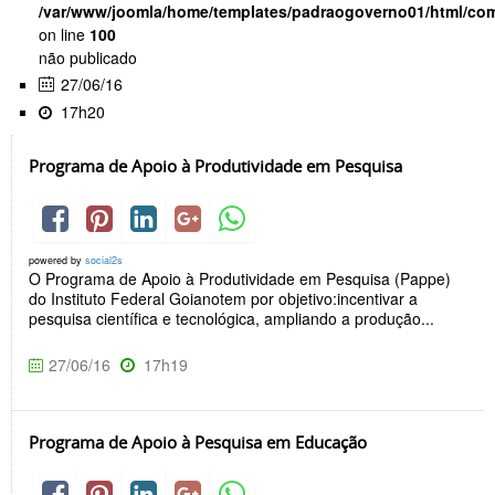
/var/www/joomla/home/templates/padraogoverno01/html/com
on line
100
não publicado
27/06/16
17h20
Programa de Apoio à Produtividade em Pesquisa
powered by
social2s
O Programa de Apoio à Produtividade em Pesquisa (Pappe)
do Instituto Federal Goianotem por objetivo:incentivar a
pesquisa científica e tecnológica, ampliando a produção...
27/06/16
17h19
Programa de Apoio à Pesquisa em Educação