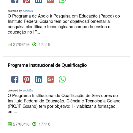
powered by
social2s
O Programa de Apoio à Pesquisa em Educação (Paped) do
Instituto Federal Goiano tem por objetivos:Fomentar a
pesquisa científica e tecnológicano campo do ensino e
educação no IF...
27/06/16
17h19
Programa Institucional de Qualificação
powered by
social2s
O Programa Institucional de Qualificação de Servidores do
Instituto Federal de Educação, Ciência e Tecnologia Goiano
(PIQ/IF Goiano) tem por objetivo: I - viabilizar a formação,
em...
27/06/16
17h18